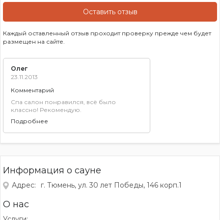
Оставить отзыв
Каждый оставленный отзыв проходит проверку прежде чем будет
размещен на сайте.
Олег
23.11.2013
Комментарий
Спа салон понравился, всё было
классно! Рекомендую.
Подробнее
Информация о сауне
Адрес:
г. Тюмень, ул. 30 лет Победы, 146 корп.1
О нас
Услуги: