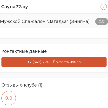
Сауна72.ру
Мужской Спа-салон "Загадка" (Энигма)
0.0
Контактные данные
+7 (345) 271-...
Показать номер
Отзывы о клубе (1)
0,0